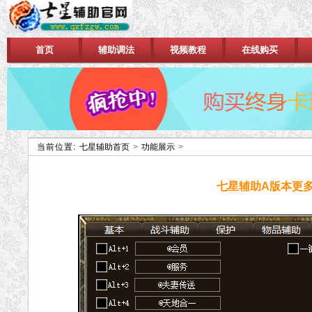
首页
辅助调法
视频教程
在线购买
当前位置:
七星辅助首页
>
功能展示
>
七星辅助A版本更