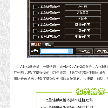
A1t+1@会员，一键快速小退Alt+X，Alt+2@服务，Alt+
疗伤药，2数字键强制使用万年雪霜，3数字键强制使用回城卷
用比奇传送石，6数字键强制使用盟重传送石。快捷键，喊话。
七星辅助A版本脚本挂机功能
七星辅助A版本物品辅助功能