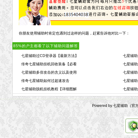
你朋友使用辅助时肯定也遇到过这样的问题，赶紧告诉他对比一下：
85%的户主都看了以下辅助问题解答
七星辅助过CD登录器【最新方法】
七星辅助
传奇七星辅助挂机回收装备【必看
七星辅助
七星辅助多倍攻击的含义以及使用
七星辅助
传奇七星辅助如何过超速攻击
七星辅助
七星辅助脱机挂机教程【详细图解
七星辅助
Powered by 七星辅助