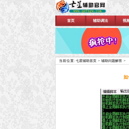
首页
辅助调法
视
当前位置:
七星辅助首页
>
辅助问题解答
>
如