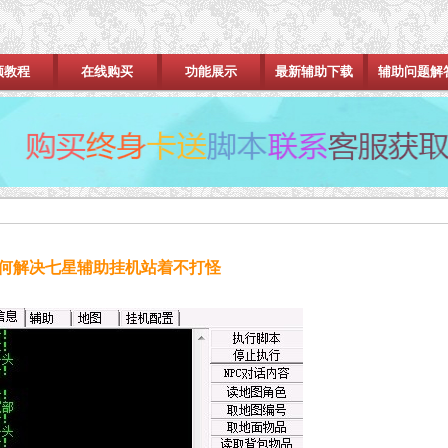
频教程
在线购买
功能展示
最新辅助下载
辅助问题解
何解决七星辅助挂机站着不打怪