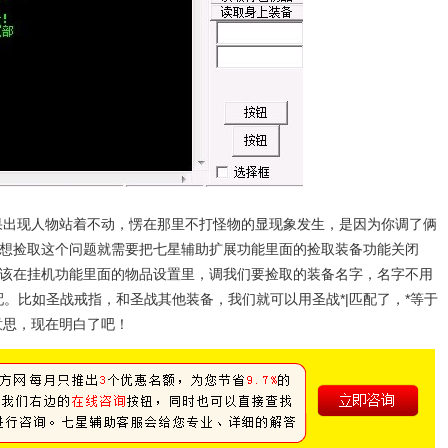
现人物站着不动，愣在那里不打怪物的显现象发生，是因为你调了俩
想捡取这个问题就需要把七星辅助扩展功能里面的捡取装备功能关闭
该在挂机功能里面的物品设置里，调我们要捡取的装备名字，名字不用
。比如圣战戒指，和圣战其他装备，我们就可以用圣战*|匹配了，*等于
意思，现在明白了吧！