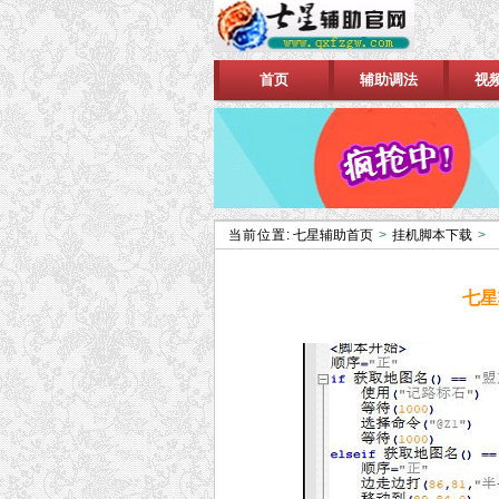
首页
辅助调法
视
当前位置:
七星辅助首页
>
挂机脚本下载
>
七星