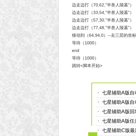
边走边打（70,62,"半兽人陵墓"）
边走边打（33,54,"半兽人陵墓"）
边走边打（57,30,"半兽人陵墓"）
边走边打（77,48,"半兽人陵墓"）
移动到（64,94,0）--去三层的坐
等待（1000）
end
等待（1000）
跳转<脚本开始>
七星辅助A版自动
七星辅助A版自
七星辅助A版回
七星辅助A版任
七星辅助C版最