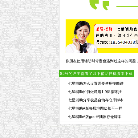
你朋友使用辅助时肯定也遇到过这样的问题
85%的户主都看了以下辅助挂机脚本下载
七星辅助怎么设置需要使用技能进
七星辅助如何做爬塔1-9层循环挂
七星辅助分享极品自动存仓库脚本
七星辅助A版每层地图ID都不一样
七星辅助A版gee登陆器存仓脚本