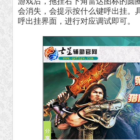
游戏后，拖挂右下角雷达图标的圆
会消失，会提示按什么键呼出挂。
呼出挂界面，进行对应调试即可。