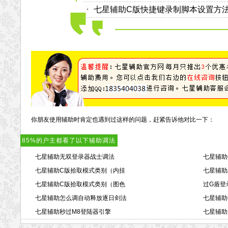
七星辅助C版快捷键录制脚本设置方
你朋友使用辅助时肯定也遇到过这样的问题，赶紧告诉他对比一下：
85%的户主都看了以下辅助调法
七星辅助无双登录器战士调法
七星辅助
七星辅助C版拾取模式类别（内挂
七星辅助
七星辅助C版拾取模式类别（图色
过G盾登
七星辅助怎么调自动释放逐日剑法
七星辅助
七星辅助秒过M8登陆器引擎
七星辅助