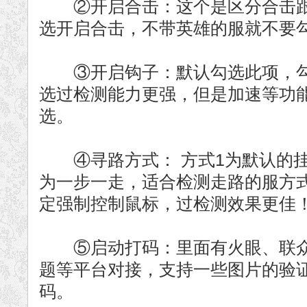
②开启合击：这个是区分合击跟
选开启合击，不带英雄的服就不要
③开启钩子：默认勾选此项，勾
选过检测能力更强，但是加速等功
选。
④寻路方式： 方式1为默认的挂
为一步一走，适合检测走路的服方
定强制控制鼠标，过检测效果更佳
⑤启动打码：里面有火眼、联众
题等平台对接，支持一些图片的验
码。