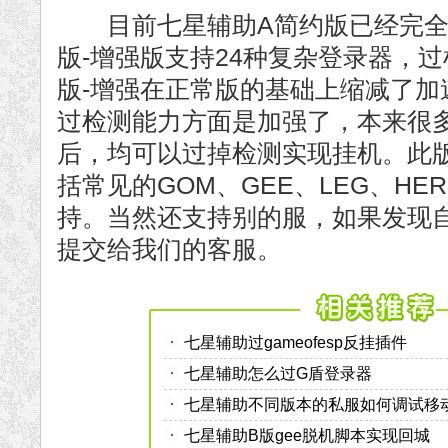
目前七星辅助A简约版已经完全被
版-增强版支持24种复杂登录器，
版-增强在正常版的基础上缩减了加
过检测能力方面是加强了，本来很
后，均可以过掉检测实现挂机。此版
括常见的GOM、GEE、LEG、HE
持。当然还支持别的服，如果发现
提交给我们的客服。
七星辅助过gameofesp反挂插件
七星辅助怎么过G盾登录器
七星辅助不同版本的私服如何调试移
七星辅助B版gee脱机脚本实现回城