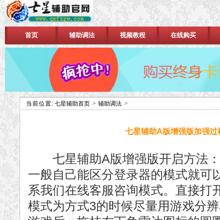
首页
辅助调法
视频教程
在线购买
当前位置:
七星辅助首页
>
辅助调法
>
七星辅助A版增强版加强过
七星辅助A版增强版开启方法：
一般自己能区分登录器的模式就可
系我们在线客服咨询模式。直接打
模式为方式3的时候尽量用游戏分辨率（