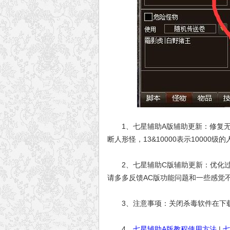
1、七星辅助A版辅助更新：修复无经验
断人形怪，13&10000表示10000级
2、七星辅助C版辅助更新：优化过
请多多反馈AC版功能问题和一些感觉
3、注意事项：关闭杀毒软件在下载
4、
七星辅助A版教程使用方法
|
七