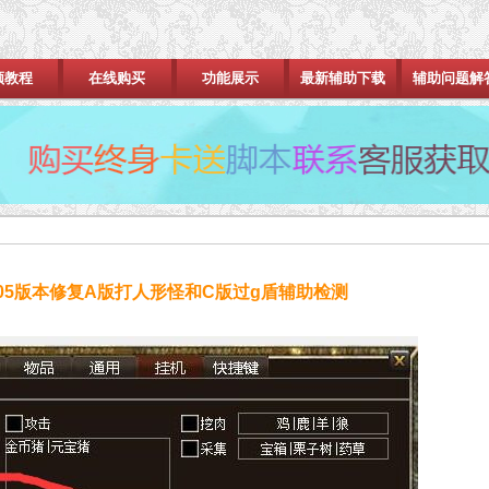
频教程
在线购买
功能展示
最新辅助下载
辅助问题解
.05版本修复A版打人形怪和C版过g盾辅助检测