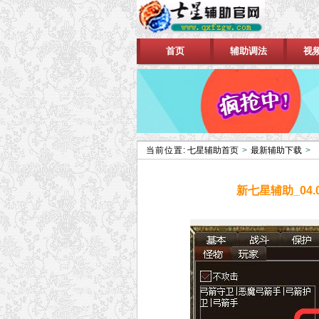
首页
辅助调法
视
当前位置:
七星辅助首页
>
最新辅助下载
>
新七星辅助_04