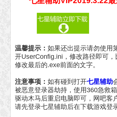
七星辅助VIP2019.3.
温馨提示：
如果还出提示请勿使用
开UserConfig.ini，修改路径
修改最后的.exe前面的文字。
注意事项：
如有碰到打开
七星辅助
被恶意登录器劫持，使用360急救箱
驱动木马后重启电脑即可，网吧客
请先登录七星辅助后在下载游戏登