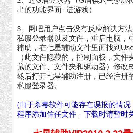
2、过G盾登录器（G盾模式--拖登录
出的功能界面--进游戏）
3、网吧用户点击没有反应解决方
私服登录器以及文件，重启电脑，
辅助，在七星辅助文件里面找到UserCo
（此文件隐藏的，控制面板，文件
藏的文件、文件夹和驱动器）修改RM
然后打开七星辅助注册，已经注册
私服登录器。
(由于杀毒软件可能存在误报的情况
程序添加信任文件，下载时请暂时关