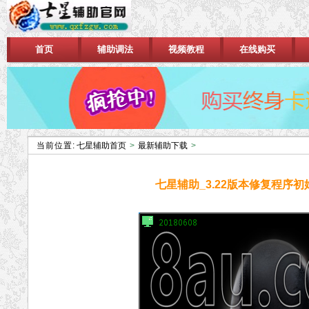
首页
辅助调法
视频教程
在线购买
当前位置:
七星辅助首页
>
最新辅助下载
>
七星辅助_3.22版本修复程序