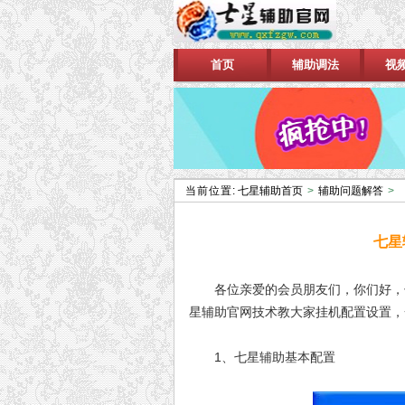
首页
辅助调法
视
当前位置:
七星辅助首页
>
辅助问题解答
>
七星
各位亲爱的会员朋友们，你们好，七
星辅助官网技术教大家挂机配置设置，
1、七星辅助基本配置