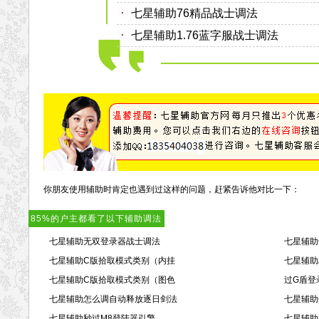
七星辅助76精品战士调法
七星辅助1.76蓝字服战士调法
你朋友使用辅助时肯定也遇到过这样的问题，赶紧告诉他对比一下：
85%的户主都看了以下辅助调法
七星辅助无双登录器战士调法
七星辅助
七星辅助C版拾取模式类别（内挂
七星辅助
七星辅助C版拾取模式类别（图色
过G盾登
七星辅助怎么调自动释放逐日剑法
七星辅助
七星辅助秒过M8登陆器引擎
七星辅助