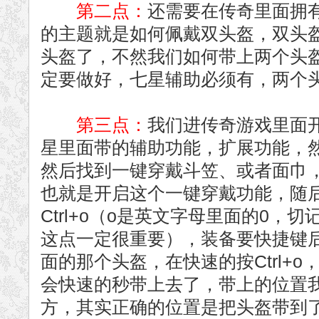
第二点：
还需要在传奇里面拥
的主题就是如何佩戴双头盔，双头
头盔了，不然我们如何带上两个头
定要做好，七星辅助必须有，两个
第三点：
我们进传奇游戏里面
星里面带的辅助功能，扩展功能，
然后找到一键穿戴斗笠、或者面巾
也就是开启这个一键穿戴功能，随
Ctrl+o（o是英文字母里面的0，
这点一定很重要），装备要快捷键
面的那个头盔，在快速的按Ctrl+
会快速的秒带上去了，带上的位置
方，其实正确的位置是把头盔带到