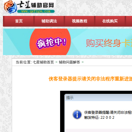
首页
辅助调法
视频教程
在线购买
当前位置:
七星辅助首页
>
辅助问题解答
>
侠客登录器提示请关闭非法程序重新进