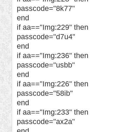
passcode="8k77"
end
if aa=="Img:229" then
passcode="d7u4"
end
if aa=="Img:236" then
passcode="usbb"
end
if aa=="Img:226" then
passcode="58ib"
end
if aa=="Img:233" then
passcode="ax2a"
end