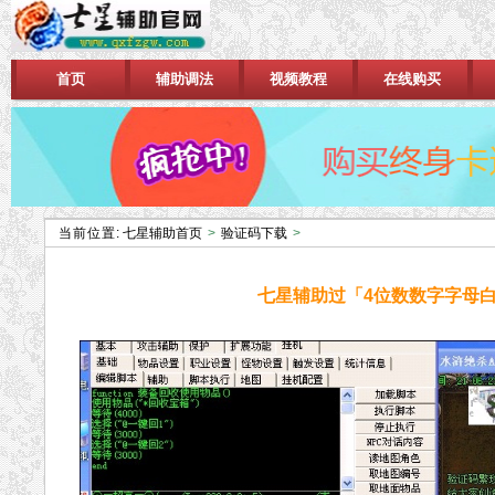
首页
辅助调法
视频教程
在线购买
当前位置:
七星辅助首页
>
验证码下载
>
七星辅助过「4位数数字字母