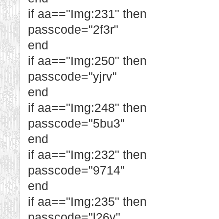
if aa=="Img:231" then
passcode="2f3r"
end
if aa=="Img:250" then
passcode="yjrv"
end
if aa=="Img:248" then
passcode="5bu3"
end
if aa=="Img:232" then
passcode="9714"
end
if aa=="Img:235" then
passcode="l26v"