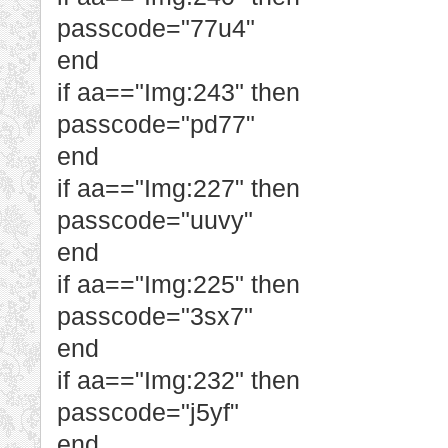
passcode="77u4"
end
if aa=="Img:243" then
passcode="pd77"
end
if aa=="Img:227" then
passcode="uuvy"
end
if aa=="Img:225" then
passcode="3sx7"
end
if aa=="Img:232" then
passcode="j5yf"
end