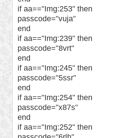
if aa=="Img:253" then
passcode="vuja"
end
if aa=="Img:239" then
passcode="8vrt"
end
if aa=="Img:245" then
passcode="5ssr"
end
if aa=="Img:254" then
passcode="x87s"
end
if aa=="Img:252" then
passcode="6rlh"