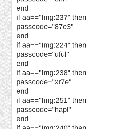
end
if aa=="Img:237" then
passcode="87e3"
end
if aa=="Img:224" then
passcode="uful"
end
if aa=="Img:238" then
passcode="xr7e"
end
if aa=="Img:251" then
passcode="hapl"
end
if aa=="Img:240" then