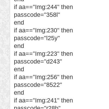
if aa=="Img:244" then
passcode="358l"
end
if aa=="Img:230" then
passcode="l25y"
end
if aa=="Img:223" then
passcode="d243"
end
if aa=="Img:256" then
passcode="8522"
end
if aa=="Img:241" then
passcode="r28b"