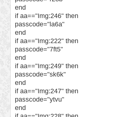
end
if aa=="Img:246" then
passcode="la6a"
end
if aa=="Img:222" then
passcode="7ft5"
end
if aa=="Img:249" then
passcode="sk6k"
end
if aa=="Img:247" then
passcode="ytvu"
end
if aa=="Img:228" then