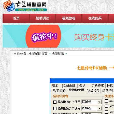
首页
辅助调法
视频教程
在线购买
当前位置:
七星辅助首页
>
功能展示
>
七星传奇PK辅助_