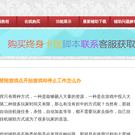
频教程
在线购买
功能展示
最新辅助下载
辅助问题解
登陆游戏点开始游戏却停止工作怎么办
只有两种方式，一种是能够砸入大量的资源，一种是在游戏中投入大
第二种很多玩家时间又有限，那么有没有折中的方式呢？当然有，那就
自动挂机做任务，杀怪，自动加血等等，都不需要玩家去操作，自己挂
挂机辅助方式成为了很多玩家的首选。
对辅助并不熟悉的新手会发现此种问题，那就是在使用过程中七星辅