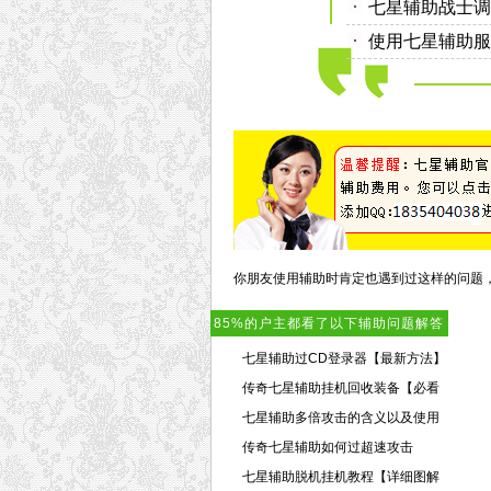
七星辅助战士调
使用七星辅助服
你朋友使用辅助时肯定也遇到过这样的问题
85%的户主都看了以下辅助问题解答
七星辅助过CD登录器【最新方法】
传奇七星辅助挂机回收装备【必看
七星辅助多倍攻击的含义以及使用
传奇七星辅助如何过超速攻击
七星辅助脱机挂机教程【详细图解