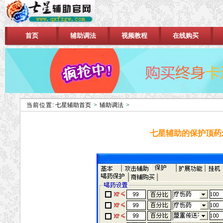
首页
辅助调法
视频教程
在线购买
当前位置:
七星辅助首页
>
辅助调法
>
七星辅助的保护顶药